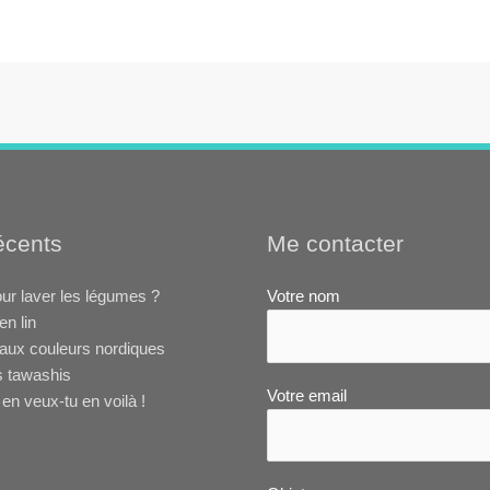
récents
Me contacter
ur laver les légumes ?
Votre nom
en lin
aux couleurs nordiques
s tawashis
Votre email
en veux-tu en voilà !