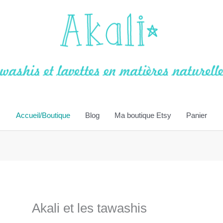
Accueil/Boutique
Blog
Ma boutique Etsy
Panier
Akali et les tawashis