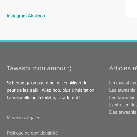
Instagram Akaliboo
Tawashi mon amour :)
Articles 
Si beaux qu’on ose à peine les utiliser de
Un tawashi po
peur de les salir ! Allez hop, plus d’hésitation !
Les tawashis 
La vaisselle ou la toilette, ils adorent !
Les tawashis 
L’entretien de
Des tawashis 
Mentions légales
Politique de confidentialité