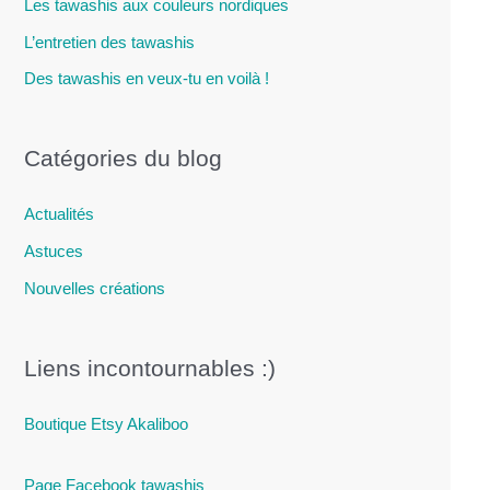
Les tawashis aux couleurs nordiques
L’entretien des tawashis
Des tawashis en veux-tu en voilà !
Catégories du blog
Actualités
Astuces
Nouvelles créations
Liens incontournables :)
Boutique Etsy Akaliboo
Page Facebook tawashis