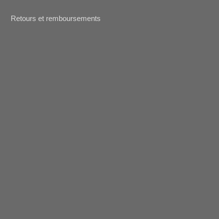
Retours et remboursements