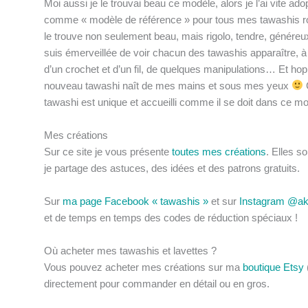
Moi aussi je le trouvai beau ce modèle, alors je l’ai vite ado
comme « modèle de référence » pour tous mes tawashis r
le trouve non seulement beau, mais rigolo, tendre, génére
suis émerveillée de voir chacun des tawashis apparaître, à 
d’un crochet et d’un fil, de quelques manipulations… Et hop
nouveau tawashi naît de mes mains et sous mes yeux
tawashi est unique et accueilli comme il se doit dans ce m
Mes créations
Sur ce site je vous présente
toutes mes créations
. Elles s
je partage des astuces, des idées et des patrons gratuits.
Sur
ma page Facebook « tawashis »
et sur
Instagram @ak
et de temps en temps des codes de réduction spéciaux !
Où acheter mes tawashis et lavettes ?
Vous pouvez acheter mes créations sur ma
boutique Etsy
directement pour commander en détail ou en gros.