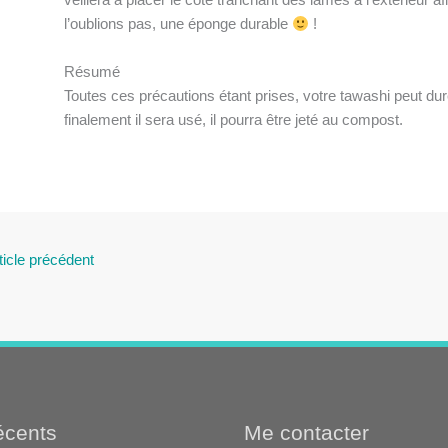
l’oublions pas, une éponge durable
!
Résumé
Toutes ces précautions étant prises, votre tawashi peut du
finalement il sera usé, il pourra être jeté au compost.
ticle précédent
récents
Me contacter