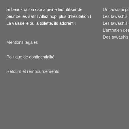
Si beaux qu’on ose à peine les utiliser de
Un tawashi po
peur de les salir ! Allez hop, plus d’hésitation !
Les tawashis 
La vaisselle ou la toilette, ils adorent !
Les tawashis 
L’entretien de
Des tawashis 
Mentions légales
Politique de confidentialité
Retours et remboursements