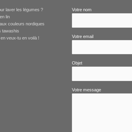
ur laver les légumes ?
Votre nom
en lin
aux couleurs nordiques
s tawashis
Votre email
en veux-tu en voilà !
Objet
Votre message