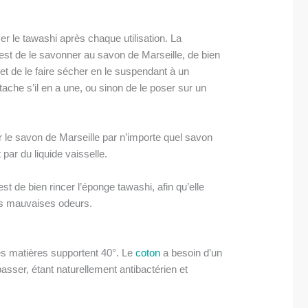
ver le tawashi après chaque utilisation. La
 est de le savonner au savon de Marseille, de bien
r et de le faire sécher en le suspendant à un
tache s’il en a une, ou sinon de le poser sur un
 le savon de Marseille par n’importe quel savon
 par du liquide vaisselle.
st de bien rincer l’éponge tawashi, afin qu’elle
ns mauvaises odeurs.
es matières supportent 40°. Le
coton
a besoin d’un
asser, étant naturellement antibactérien et