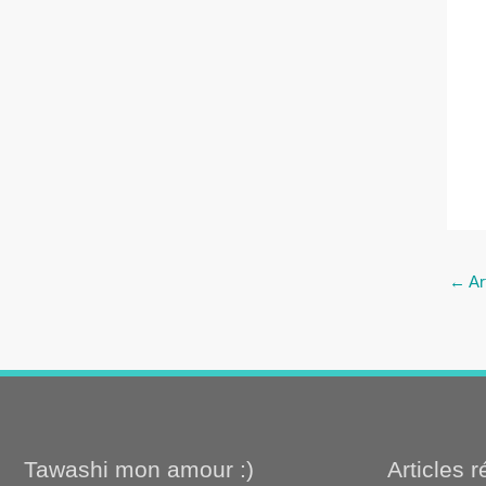
←
Ar
Tawashi mon amour :)
Articles 