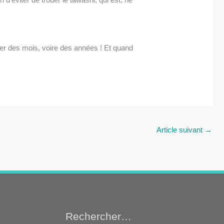
rer des mois, voire des années ! Et quand
Article suivant
→
Rechercher…