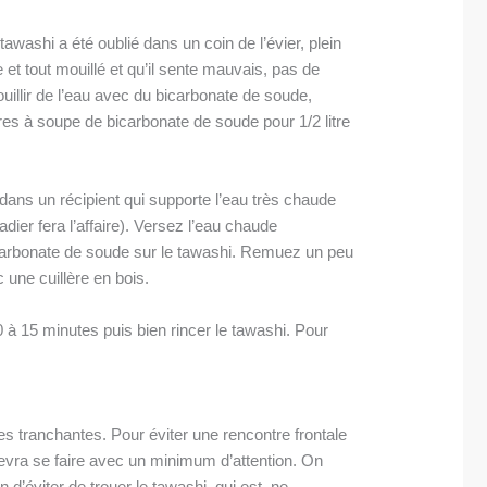
tawashi a été oublié dans un coin de l’évier, plein
e et tout mouillé et qu’il sente mauvais, pas de
ouillir de l’eau avec du bicarbonate de soude,
res à soupe de bicarbonate de soude pour 1/2 litre
dans un récipient qui supporte l’eau très chaude
ladier fera l’affaire). Versez l’eau chaude
carbonate de soude sur le tawashi. Remuez un peu
 une cuillère en bois.
 à 15 minutes puis bien rincer le tawashi. Pour
s tranchantes. Pour éviter une rencontre frontale
evra se faire avec un minimum d’attention. On
n d’éviter de trouer le tawashi, qui est, ne