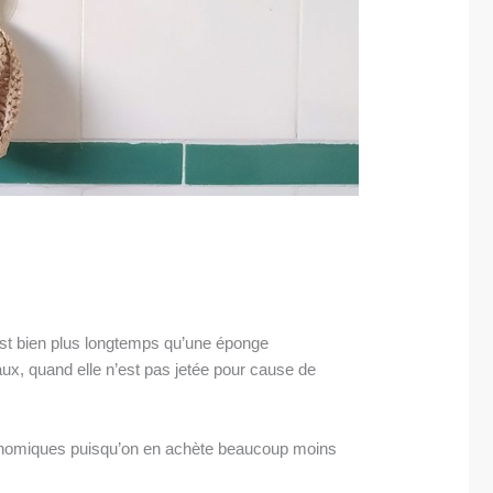
est bien plus longtemps qu’une éponge
eaux, quand elle n’est pas jetée pour cause de
onomiques puisqu’on en achète beaucoup moins