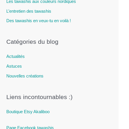
Les tawashis aux couleurs nordiques
L’entretien des tawashis
Des tawashis en veux-tu en voilà !
Catégories du blog
Actualités
Astuces
Nouvelles créations
Liens incontournables :)
Boutique Etsy Akaliboo
Page Facebook tawashis