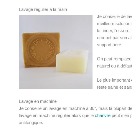
Lavage régulier à la main
Je conseille de la
meilleure solution
le rincer, l’essore
crochet par son at
support aéré.
On peut remplacer
naturel ou à défaut
Le plus important e
reste saine et sa
Lavage en machine
Je conseille un lavage en machine à 30°, mais la plupart d
lavage en machine régulier alors que le
chanvre
peut s’en p
antifongique.