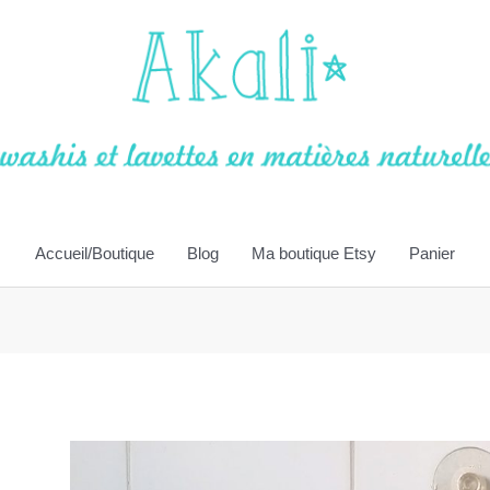
Accueil/Boutique
Blog
Ma boutique Etsy
Panier