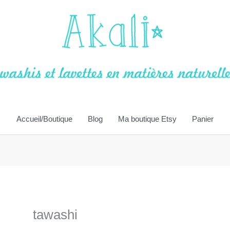
Accueil/Boutique
Blog
Ma boutique Etsy
Panier
tawashi