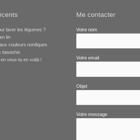
récents
Me contacter
ur laver les légumes ?
Votre nom
en lin
aux couleurs nordiques
s tawashis
Votre email
en veux-tu en voilà !
Objet
Votre message