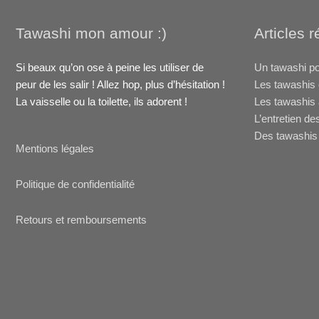
Tawashi mon amour :)
Articles 
Si beaux qu’on ose à peine les utiliser de
Un tawashi po
peur de les salir ! Allez hop, plus d’hésitation !
Les tawashis 
La vaisselle ou la toilette, ils adorent !
Les tawashis 
L’entretien de
Des tawashis 
Mentions légales
Politique de confidentialité
Retours et remboursements