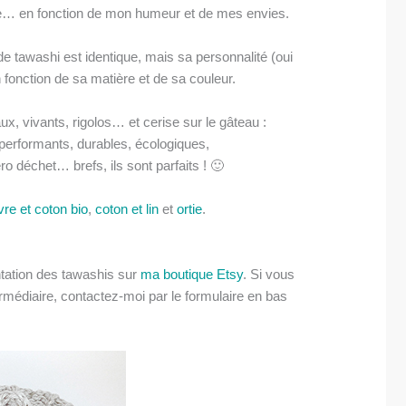
e… en fonction de mon humeur et de mes envies.
 tawashi est identique, mais sa personnalité (oui
n fonction de sa matière et de sa couleur.
ux, vivants, rigolos… et cerise sur le gâteau :
, performants, durables, écologiques,
 déchet… brefs, ils sont parfaits ! 🙂
re et coton bio
,
coton et lin
et
ortie
.
ntation des tawashis sur
ma boutique Etsy
. Si vous
médiaire, contactez-moi par le formulaire en bas