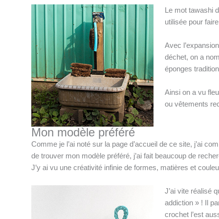
Le mot tawashi d
utilisée pour faire
Avec l’expansion
déchet, on a nom
éponges traditio
Ainsi on a vu fleu
ou vêtements recy
Mon modèle préféré
Comme je l’ai noté sur la page d’accueil de ce site, j’ai 
de trouver mon modèle préféré, j’ai fait beaucoup de reche
J’y ai vu une créativité infinie de formes, matières et coul
J’ai vite réalisé
addiction » ! Il p
crochet l’est aus