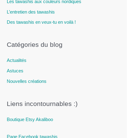
Les tawashis aux couleurs nordiques
L’entretien des tawashis
Des tawashis en veux-tu en voilà !
Catégories du blog
Actualités
Astuces
Nouvelles créations
Liens incontournables :)
Boutique Etsy Akaliboo
Page Facebook tawashis