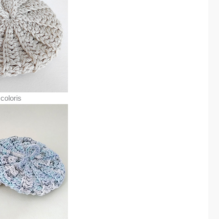
coloris