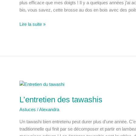
plus efficace que mes doigts ! Il y a quelques années j’ai
bio, vous savez, cette brosse au dos en bois avec des poil
Un
Lire la suite »
tawashi
pour
laver
les
légumes
?
L’entretien des tawashis
Astuces
/
Alexandra
Un tawashi bien entretenu peut durer plus d’une année. C’
traditionnelle qui finit par se décomposer et partir en lamb