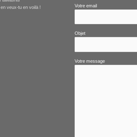
Votre email
en veux-tu en voilà !
Objet
Votre message