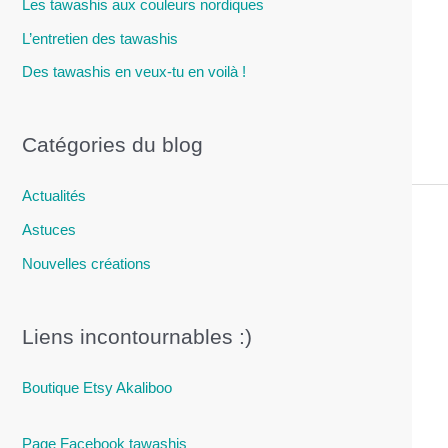
Les tawashis aux couleurs nordiques
L’entretien des tawashis
Des tawashis en veux-tu en voilà !
Catégories du blog
Actualités
Astuces
Nouvelles créations
Liens incontournables :)
Boutique Etsy Akaliboo
Page Facebook tawashis