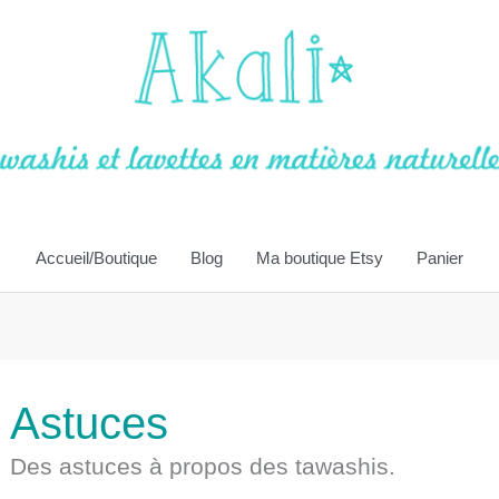
Accueil/Boutique
Blog
Ma boutique Etsy
Panier
Astuces
Des astuces à propos des tawashis.