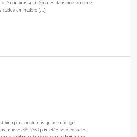
 acheté une brosse à légumes dans une boutique
s raides en matière […]
est bien plus longtemps qu’une éponge
eaux, quand elle n’est pas jetée pour cause de