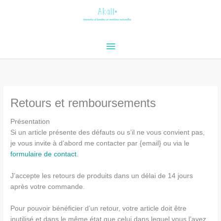
Aller
au
contenu
Menu
principal
Retours et remboursements
Présentation
Si un article présente des défauts ou s’il ne vous convient pas,
je vous invite à d’abord me contacter par {email} ou via le
formulaire de contact
.
J’accepte les retours de produits dans un délai de 14 jours
après votre commande.
Pour pouvoir bénéficier d’un retour, votre article doit être
inutilisé et dans le même état que celui dans lequel vous l’avez