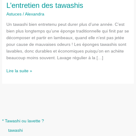
L’entretien des tawashis
Astuces
/
Alexandra
Un tawashi bien entretenu peut durer plus d’une année. C’est
bien plus longtemps qu’une éponge traditionnelle qui finit par se
décomposer et partir en lambeaux, quand elle n’est pas jetée
pour cause de mauvaises odeurs ! Les éponges tawashis sont
lavables, donc durables et économiques puisqu’on en achète
beaucoup moins souvent. Lavage régulier à la […]
L’entretien
Lire la suite »
des
tawashis
* Tawashi ou lavette ?
tawashi