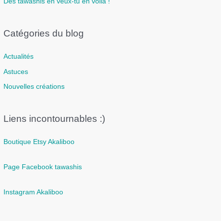
Des tawashis en veux-tu en voilà !
Catégories du blog
Actualités
Astuces
Nouvelles créations
Liens incontournables :)
Boutique Etsy Akaliboo
Page Facebook tawashis
Instagram Akaliboo