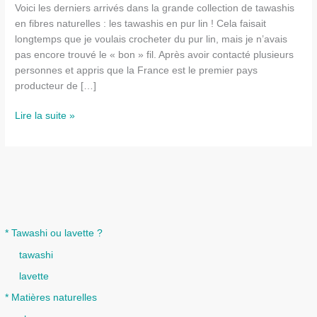
Voici les derniers arrivés dans la grande collection de tawashis
en fibres naturelles : les tawashis en pur lin ! Cela faisait
longtemps que je voulais crocheter du pur lin, mais je n’avais
pas encore trouvé le « bon » fil. Après avoir contacté plusieurs
personnes et appris que la France est le premier pays
producteur de […]
Les
Lire la suite »
tawashis
en
lin
* Tawashi ou lavette ?
tawashi
lavette
* Matières naturelles