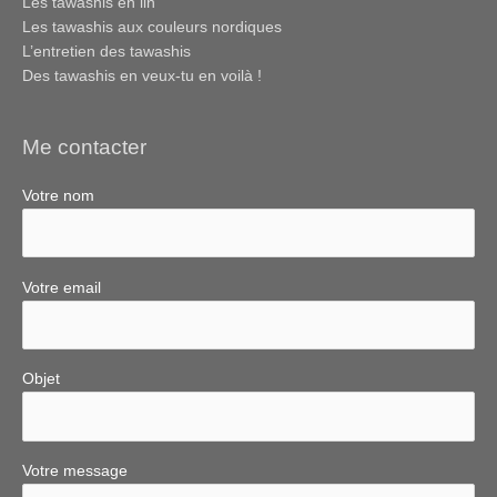
Les tawashis en lin
Les tawashis aux couleurs nordiques
L’entretien des tawashis
Des tawashis en veux-tu en voilà !
Me contacter
Votre nom
Votre email
Objet
Votre message